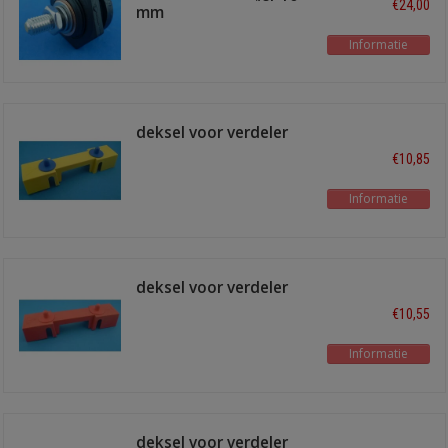
€24,00
mm
Informatie
deksel voor verdeler
10p geel
€10,85
Informatie
deksel voor verdeler
10p rood
€10,55
Informatie
deksel voor verdeler