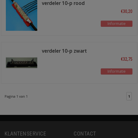
verdeler 10-p rood
€30,20
Informatie
verdeler 10-p zwart
€32,75
Informatie
Pagina 1 van 1
1
KLANTENSERVICE
CONTACT