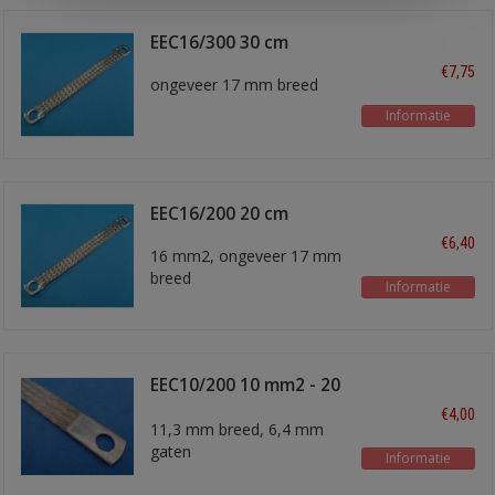
EEC16/300 30 cm
€7,75
ongeveer 17 mm breed
Informatie
EEC16/200 20 cm
€6,40
16 mm2, ongeveer 17 mm
breed
Informatie
EEC10/200 10 mm2 - 20
cm
€4,00
11,3 mm breed, 6,4 mm
gaten
Informatie