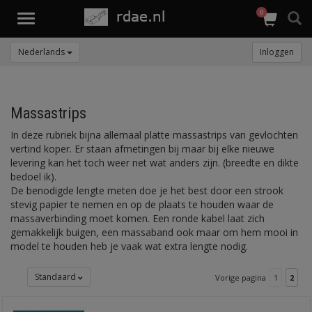
0
Toggle
navigation
Nederlands
Inloggen
Massastrips
In deze rubriek bijna allemaal platte massastrips van gevlochten
vertind koper. Er staan afmetingen bij maar bij elke nieuwe
levering kan het toch weer net wat anders zijn. (breedte en dikte
bedoel ik).
De benodigde lengte meten doe je het best door een strook
stevig papier te nemen en op de plaats te houden waar de
massaverbinding moet komen. Een ronde kabel laat zich
gemakkelijk buigen, een massaband ook maar om hem mooi in
model te houden heb je vaak wat extra lengte nodig.
Standaard
Vorige pagina
1
2