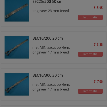
EEC25/500 50 cm
€15,95
ongeveer 23 mm breed
Informatie
BEC16/200 20 cm
€13,35
met MIN aacupoolklem,
ongeveer 17 mm breed
Informatie
BEC16/300 30 cm
€17,00
met MIN aacupoolklem,
ongeveer 17 mm breed
Informatie