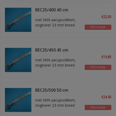
BEC25/400 40 cm
€22,00
met MIN aacupoolklem,
ongeveer 23 mm breed
Informatie
BEC25/450 45 cm
€19,80
met MIN aacupoolklem,
ongeveer 23 mm breed
Informatie
BEC25/500 50 cm
€24,40
met MIN aacupoolklem,
ongeveer 23 mm breed
Informatie