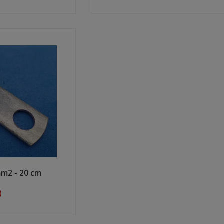
ow
Shop now
mm2 - 20 cm
0
ow