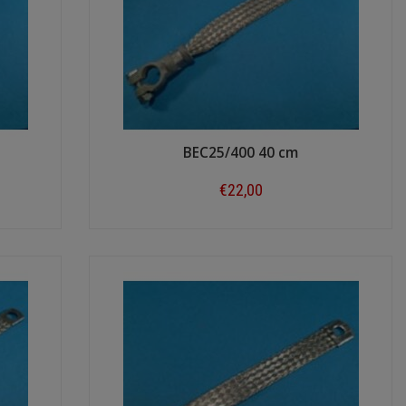
BEC25/400 40 cm
€22,00
Shop now