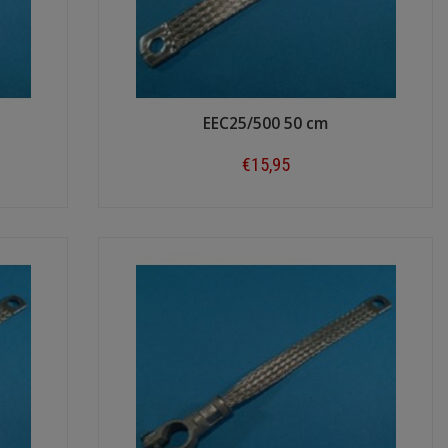
EEC25/500 50 cm
€15,95
Shop now