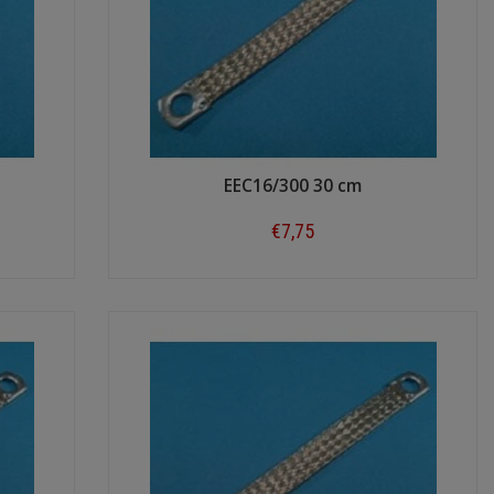
EEC16/300 30 cm
€7,75
Shop now