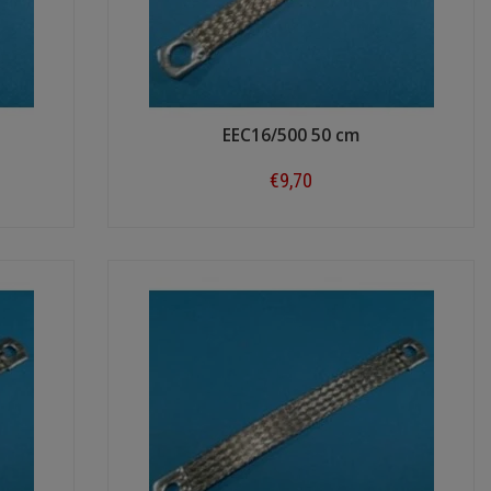
EEC16/500 50 cm
€9,70
Shop now