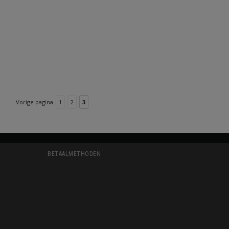
Vorige pagina
1
2
3
BETAALMETHODEN