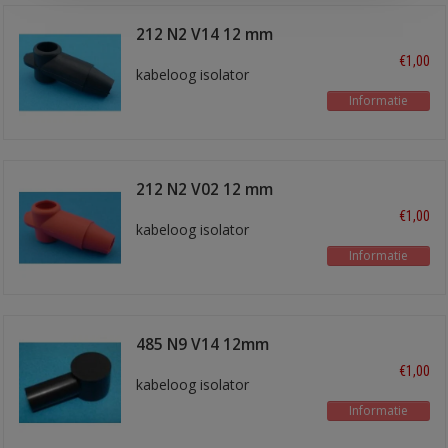
212 N2 V14 12 mm
zwart
€1,00
kabeloog isolator
Informatie
212 N2 V02 12 mm
rood
€1,00
kabeloog isolator
Informatie
485 N9 V14 12mm
zwart
€1,00
kabeloog isolator
Informatie