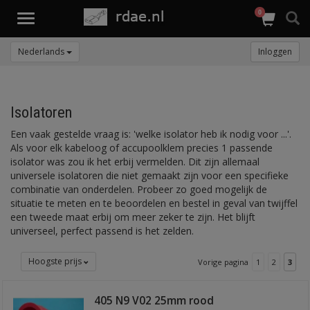
0
Toggle
navigation
Nederlands
Inloggen
Isolatoren
Een vaak gestelde vraag is: 'welke isolator heb ik nodig voor ...'.
Als voor elk kabeloog of accupoolklem precies 1 passende
isolator was zou ik het erbij vermelden. Dit zijn allemaal
universele isolatoren die niet gemaakt zijn voor een specifieke
combinatie van onderdelen. Probeer zo goed mogelijk de
situatie te meten en te beoordelen en bestel in geval van twijffel
een tweede maat erbij om meer zeker te zijn. Het blijft
universeel, perfect passend is het zelden.
Hoogste prijs
Vorige pagina
1
2
3
405 N9 V02 25mm rood