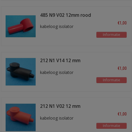
485 N9 V02 12mm rood
€1,00
kabeloog isolator
Informatie
212 N1 V14 12 mm
zwart
€1,00
kabeloog isolator
Informatie
212 N1 V02 12 mm
rood
€1,00
kabeloog isolator
Informatie