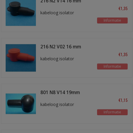
216 N2 V14 16 mm
zwart
€1,35
kabeloog isolator
Informatie
216 N2 V02 16 mm
rood
€1,35
kabeloog isolator
Informatie
801 N8 V14 19mm
zwart
€1,15
kabeloog isolator
Informatie