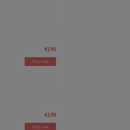
€2,95
Shop now
€2,95
Shop now