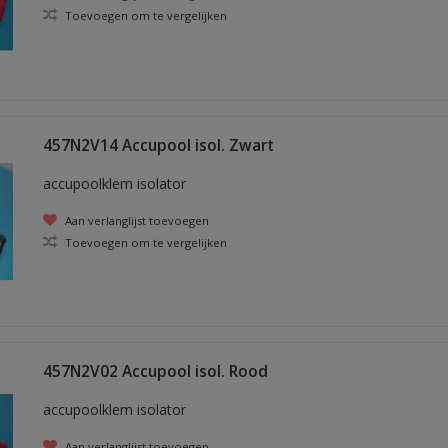
Toevoegen om te vergelijken
457N2V14 Accupool isol. Zwart
accupoolklem isolator
Aan verlanglijst toevoegen
Toevoegen om te vergelijken
457N2V02 Accupool isol. Rood
accupoolklem isolator
Aan verlanglijst toevoegen