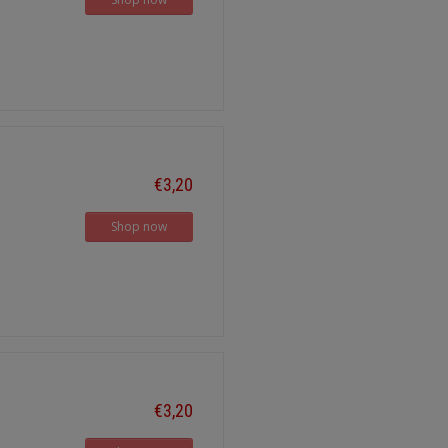
€3,20
Shop now
€3,20