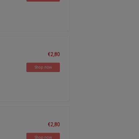
€2,80
Shop now
€2,80
Shop now