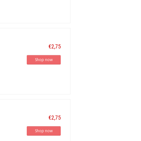
€2,75
Shop now
€2,75
Shop now