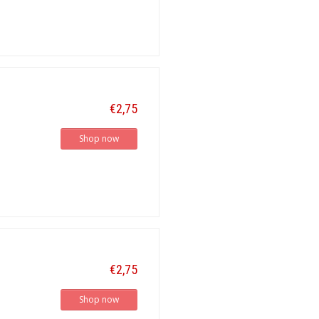
€2,75
Shop now
€2,75
Shop now