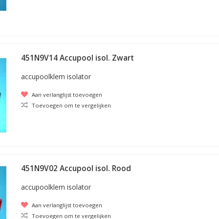
451N9V14 Accupool isol. Zwart
accupoolklem isolator
Aan verlanglijst toevoegen
Toevoegen om te vergelijken
451N9V02 Accupool isol. Rood
accupoolklem isolator
Aan verlanglijst toevoegen
Toevoegen om te vergelijken