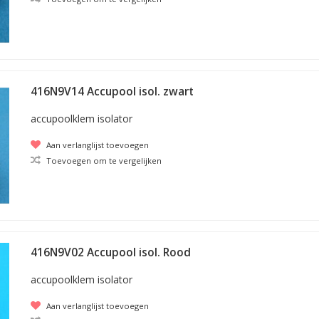
416N9V14 Accupool isol. zwart
accupoolklem isolator
Aan verlanglijst toevoegen
Toevoegen om te vergelijken
416N9V02 Accupool isol. Rood
accupoolklem isolator
Aan verlanglijst toevoegen