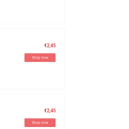
€2,45
Shop now
€2,45
Shop now