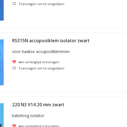
Toevoegen om te vergelijken
RS315N accupoolklem isolator zwart
voor haakse accupoolklemmen
Aan verlanglijst toevoegen
Toevoegen om te vergelijken
220 N3 V14 20 mm zwart
kabeloog isolator
Aan verlanglijst toevoegen