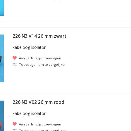
226 N3 V14 26 mm zwart
kabeloog isolator
Aan verlanglijst toevoegen
Toevoegen om te vergelijken
226 N3 V02 26 mm rood
kabeloog isolator
Aan verlanglijst toevoegen
Toevoegen om te vergelijken