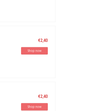
€2,40
Shop now
€2,40
Shop now