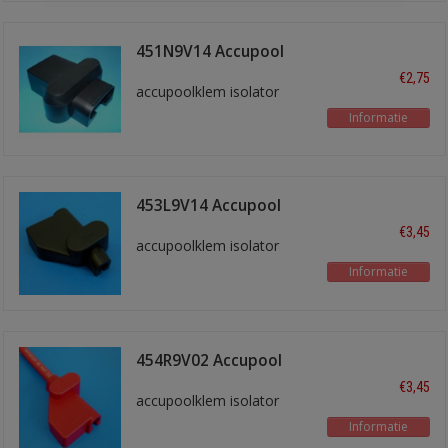
451N9V14 Accupool
isol. Zwart
€2,75
accupoolklem isolator
Informatie
453L9V14 Accupool
isol. Zwart
€3,45
accupoolklem isolator
Informatie
454R9V02 Accupool
isol. rood
€3,45
accupoolklem isolator
Informatie