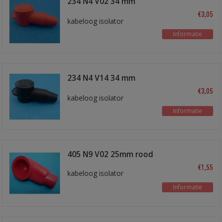
234 N4 V02 34 mm
rood
€3,05
kabeloog isolator
Informatie
234 N4 V14 34 mm
zwart
€3,05
kabeloog isolator
Informatie
405 N9 V02 25mm rood
€1,55
kabeloog isolator
Informatie