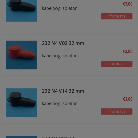
zwart
€3,00
kabeloog isolator
Informatie
232 N4 V02 32 mm
rood
€3,00
kabeloog isolator
Informatie
232 N4 V14 32 mm
zwart
€3,00
kabeloog isolator
Informatie