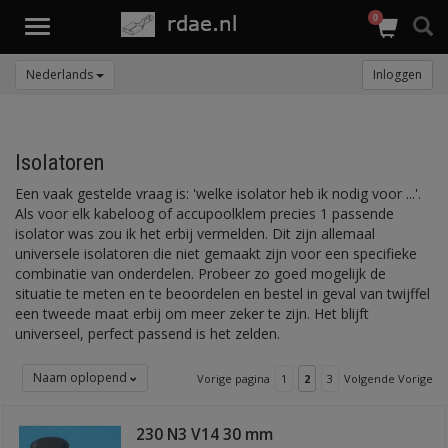
0
Toggle
navigation
Nederlands
Inloggen
Isolatoren
Een vaak gestelde vraag is: 'welke isolator heb ik nodig voor ...'.
Als voor elk kabeloog of accupoolklem precies 1 passende
isolator was zou ik het erbij vermelden. Dit zijn allemaal
universele isolatoren die niet gemaakt zijn voor een specifieke
combinatie van onderdelen. Probeer zo goed mogelijk de
situatie te meten en te beoordelen en bestel in geval van twijffel
een tweede maat erbij om meer zeker te zijn. Het blijft
universeel, perfect passend is het zelden.
Naam oplopend
Vorige pagina
1
2
3
Volgende Vorige
230 N3 V14 30 mm