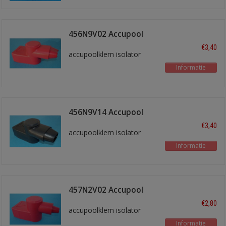
456N9V02 Accupool
isol. Rood
€3,40
accupoolklem isolator
Informatie
456N9V14 Accupool
isol. Zwart
€3,40
accupoolklem isolator
Informatie
457N2V02 Accupool
isol. Rood
€2,80
accupoolklem isolator
Informatie