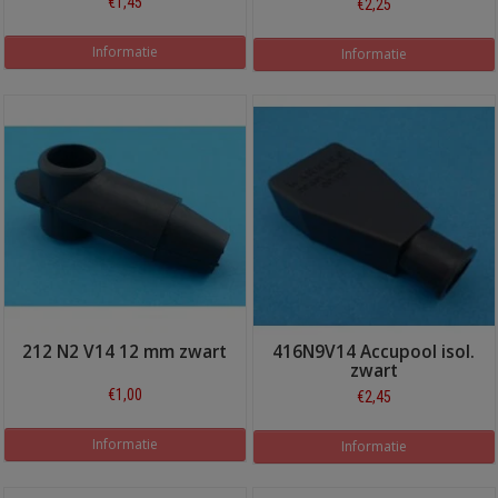
€1,45
€2,25
Informatie
Informatie
212 N2 V14 12 mm zwart
416N9V14 Accupool isol.
zwart
€1,00
€2,45
Informatie
Informatie