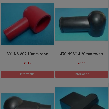
801 N8 V02 19mm rood
470 N9 V14 20mm zwart
€1,15
€2,15
Informatie
Informatie