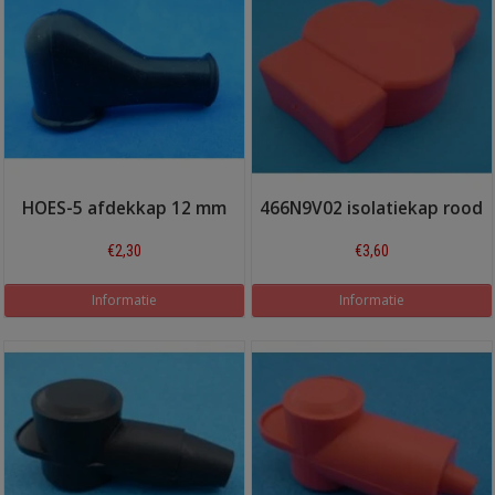
HOES-5 afdekkap 12 mm
466N9V02 isolatiekap rood
€2,30
€3,60
Informatie
Informatie