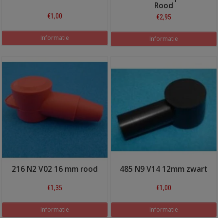
Rood
€1,00
€2,95
Informatie
Informatie
216 N2 V02 16 mm rood
485 N9 V14 12mm zwart
€1,35
€1,00
Informatie
Informatie