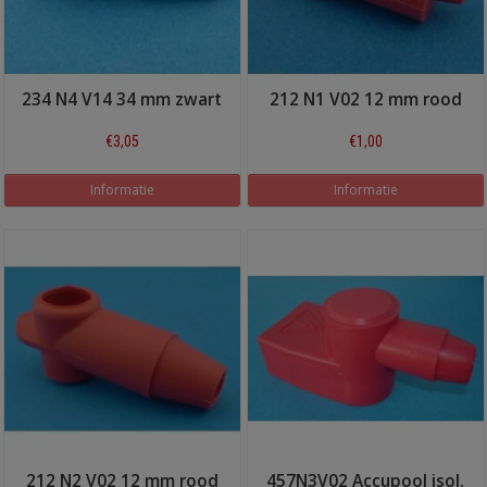
234 N4 V14 34 mm zwart
212 N1 V02 12 mm rood
€3,05
€1,00
Informatie
Informatie
212 N2 V02 12 mm rood
457N3V02 Accupool isol.