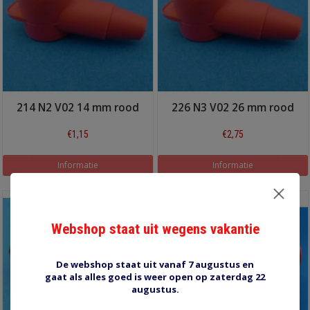
214 N2 V02 14 mm rood
226 N3 V02 26 mm rood
€1,15
€2,75
Informatie
Informatie
Webshop staat uit wegens vakantie
De webshop staat uit vanaf 7 augustus en
gaat als alles goed is weer open op zaterdag 22
augustus.