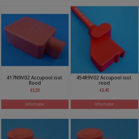
417N9V02 Accupool isol.
454R9V02 Accupool isol.
Rood
rood
€3,20
€3,45
Informatie
Informatie