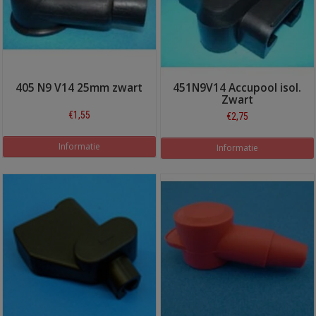
405 N9 V14 25mm zwart
451N9V14 Accupool isol.
Zwart
€1,55
€2,75
Informatie
Informatie