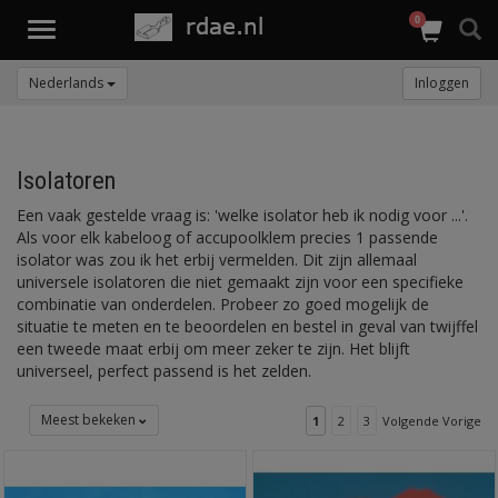
0
Toggle
navigation
Nederlands
Inloggen
Isolatoren
Een vaak gestelde vraag is: 'welke isolator heb ik nodig voor ...'.
Als voor elk kabeloog of accupoolklem precies 1 passende
isolator was zou ik het erbij vermelden. Dit zijn allemaal
universele isolatoren die niet gemaakt zijn voor een specifieke
combinatie van onderdelen. Probeer zo goed mogelijk de
situatie te meten en te beoordelen en bestel in geval van twijffel
een tweede maat erbij om meer zeker te zijn. Het blijft
universeel, perfect passend is het zelden.
Meest bekeken
1
2
3
Volgende Vorige