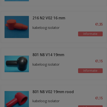
216 N2 V02 16 mm
rood
€1,35
kabeloog isolator
Informatie
801 N8 V14 19mm
zwart
€1,15
kabeloog isolator
Informatie
801 N8 V02 19mm rood
€1,15
kabeloog isolator