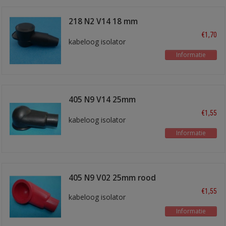
218 N2 V14 18 mm
zwart
€1,70
kabeloog isolator
Informatie
405 N9 V14 25mm
zwart
€1,55
kabeloog isolator
Informatie
405 N9 V02 25mm rood
€1,55
kabeloog isolator
Informatie