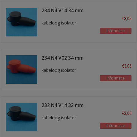
234 N4 V14 34 mm
zwart
€3,05
kabeloog isolator
Informatie
234 N4 V02 34 mm
rood
€3,05
kabeloog isolator
Informatie
232 N4 V14 32 mm
zwart
€3,00
kabeloog isolator
Informatie