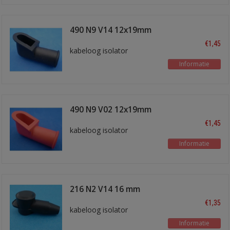
490 N9 V14 12x19mm
zwart
€1,45
kabeloog isolator
Informatie
490 N9 V02 12x19mm
rood
€1,45
kabeloog isolator
Informatie
216 N2 V14 16 mm
zwart
€1,35
kabeloog isolator
Informatie