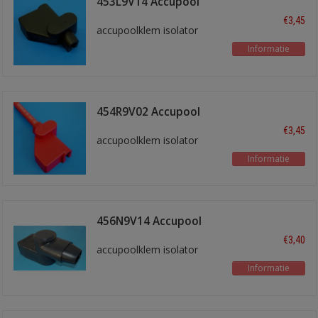
453L9V14 Accupool
isol. Zwart
€3,45
accupoolklem isolator
Informatie
454R9V02 Accupool
isol. rood
€3,45
accupoolklem isolator
Informatie
456N9V14 Accupool
isol. Zwart
€3,40
accupoolklem isolator
Informatie