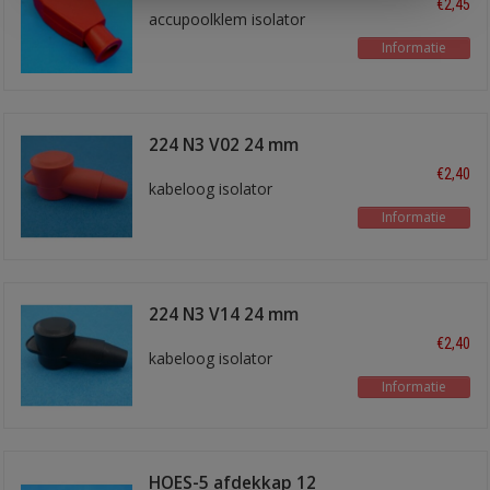
€2,45
accupoolklem isolator
Informatie
224 N3 V02 24 mm
rood
€2,40
kabeloog isolator
Informatie
224 N3 V14 24 mm
zwart
€2,40
kabeloog isolator
Informatie
HOES-5 afdekkap 12