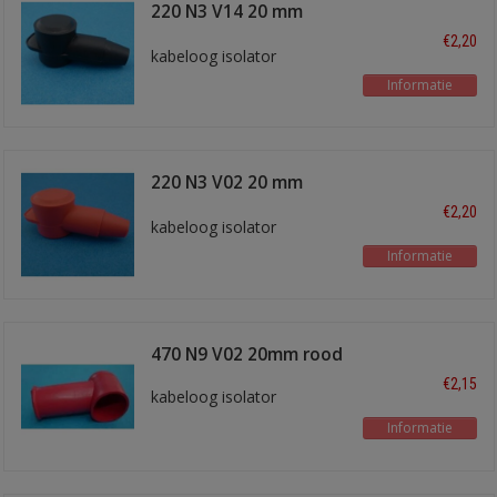
220 N3 V14 20 mm
zwart
€2,20
kabeloog isolator
Informatie
220 N3 V02 20 mm
rood
€2,20
kabeloog isolator
Informatie
470 N9 V02 20mm rood
€2,15
kabeloog isolator
Informatie