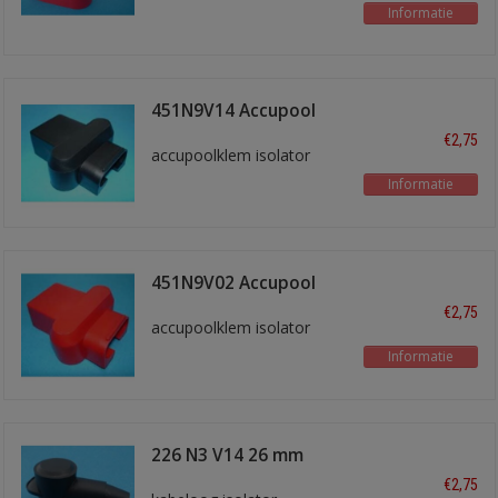
Informatie
451N9V14 Accupool
isol. Zwart
€2,75
accupoolklem isolator
Informatie
451N9V02 Accupool
isol. Rood
€2,75
accupoolklem isolator
Informatie
226 N3 V14 26 mm
zwart
€2,75