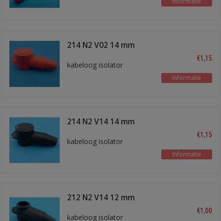
Informatie
214 N2 V02 14 mm
rood
€1,15
kabeloog isolator
Informatie
214 N2 V14 14 mm
zwart
€1,15
kabeloog isolator
Informatie
212 N2 V14 12 mm
zwart
€1,00
kabeloog isolator