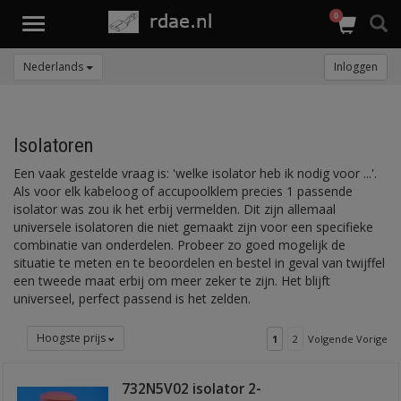
0
Toggle
navigation
Nederlands
Inloggen
Isolatoren
Een vaak gestelde vraag is: 'welke isolator heb ik nodig voor ...'.
Als voor elk kabeloog of accupoolklem precies 1 passende
isolator was zou ik het erbij vermelden. Dit zijn allemaal
universele isolatoren die niet gemaakt zijn voor een specifieke
combinatie van onderdelen. Probeer zo goed mogelijk de
situatie te meten en te beoordelen en bestel in geval van twijffel
een tweede maat erbij om meer zeker te zijn. Het blijft
universeel, perfect passend is het zelden.
Hoogste prijs
1
2
Volgende Vorige
732N5V02 isolator 2-