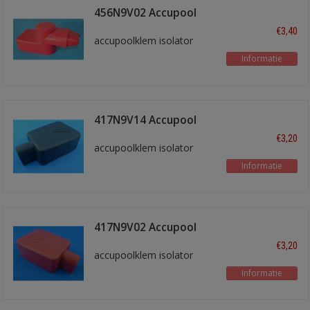
456N9V02 Accupool
isol. Rood
€3,40
accupoolklem isolator
Informatie
417N9V14 Accupool
isol. Zwart
€3,20
accupoolklem isolator
Informatie
417N9V02 Accupool
isol. Rood
€3,20
accupoolklem isolator
Informatie