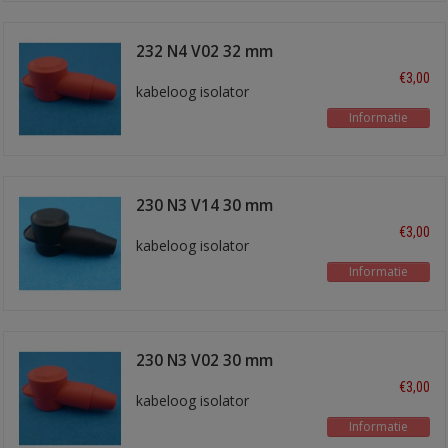
232 N4 V02 32 mm
rood
€3,00
kabeloog isolator
Informatie
230 N3 V14 30 mm
zwart
€3,00
kabeloog isolator
Informatie
230 N3 V02 30 mm
rood
€3,00
kabeloog isolator
Informatie