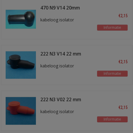
470 N9 V14 20mm
zwart
€2,15
kabeloog isolator
Informatie
222 N3 V14 22 mm
zwart
€2,15
kabeloog isolator
Informatie
222 N3 V02 22 mm
rood
€2,15
kabeloog isolator
Informatie