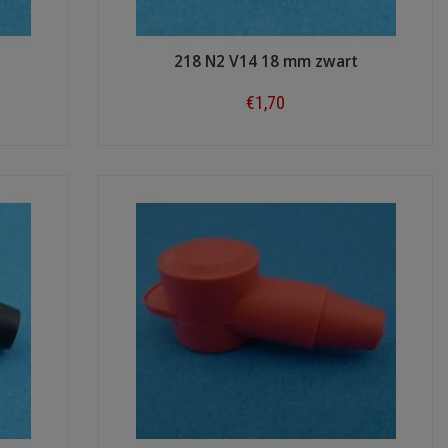
218 N2 V14 18 mm zwart
€1,70
Shop now