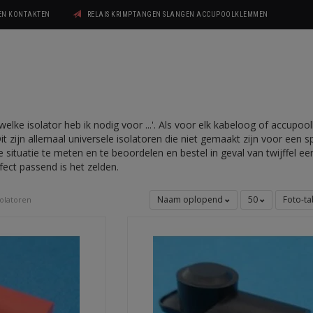
GEN KONTAKTEN
RELAIS KRIMPTANGEN SLANGEN ACCUPOOLKLEMMEN
'welke isolator heb ik nodig voor ...'. Als voor elk kabeloog of accupo
Dit zijn allemaal universele isolatoren die niet gemaakt zijn voor een 
 situatie te meten en te beoordelen en bestel in geval van twijffel 
erfect passend is het zelden.
Naam oplopend
50
Foto-ta
solatoren