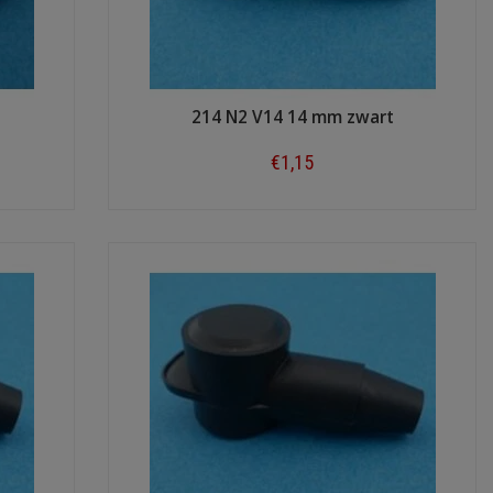
214 N2 V14 14 mm zwart
€1,15
Shop now