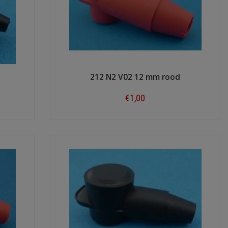
212 N2 V02 12 mm rood
€1,00
Shop now