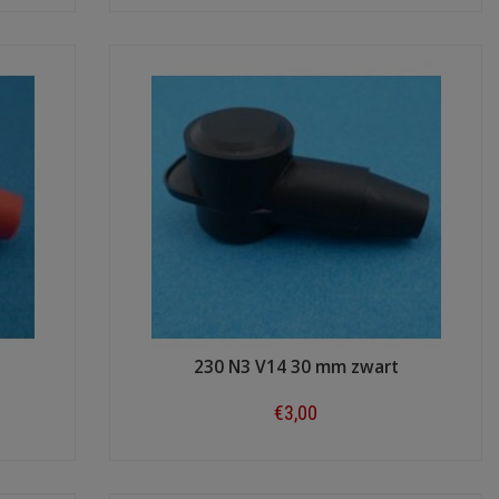
Shop now
230 N3 V14 30 mm zwart
€3,00
Shop now