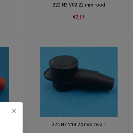
222 N3 V02 22 mm rood
€2,15
Shop now
224 N3 V14 24 mm zwart