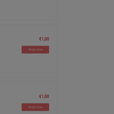
€1,00
Shop now
€1,00
Shop now