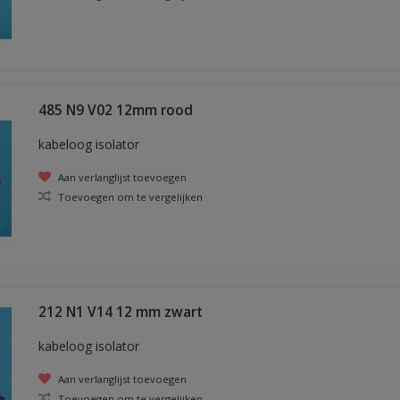
485 N9 V02 12mm rood
kabeloog isolator
Aan verlanglijst toevoegen
Toevoegen om te vergelijken
212 N1 V14 12 mm zwart
kabeloog isolator
Aan verlanglijst toevoegen
Toevoegen om te vergelijken