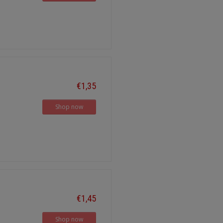
€1,35
Shop now
€1,45
Shop now