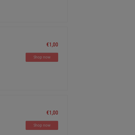
€1,00
Shop now
€1,00
Shop now