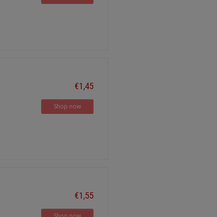
€1,45
Shop now
€1,55
Shop now