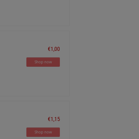
€1,00
Shop now
€1,15
Shop now