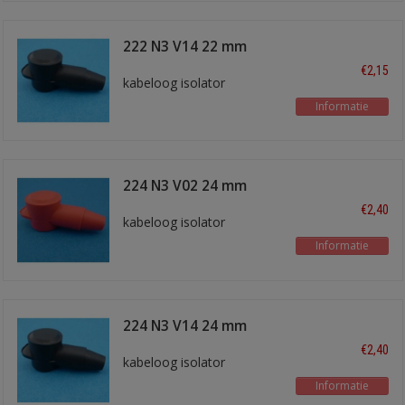
222 N3 V14 22 mm
zwart
€2,15
kabeloog isolator
Informatie
224 N3 V02 24 mm
rood
€2,40
kabeloog isolator
Informatie
224 N3 V14 24 mm
zwart
€2,40
kabeloog isolator
Informatie