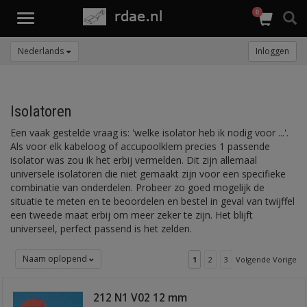
0
Toggle
navigation
Nederlands
Inloggen
Isolatoren
Een vaak gestelde vraag is: 'welke isolator heb ik nodig voor ...'.
Als voor elk kabeloog of accupoolklem precies 1 passende
isolator was zou ik het erbij vermelden. Dit zijn allemaal
universele isolatoren die niet gemaakt zijn voor een specifieke
combinatie van onderdelen. Probeer zo goed mogelijk de
situatie te meten en te beoordelen en bestel in geval van twijffel
een tweede maat erbij om meer zeker te zijn. Het blijft
universeel, perfect passend is het zelden.
Naam oplopend
1
2
3
Volgende Vorige
212 N1 V02 12 mm