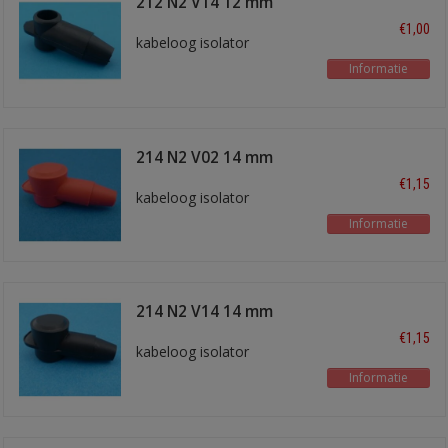
212 N2 V14 12 mm
zwart
€1,00
kabeloog isolator
Informatie
214 N2 V02 14 mm
rood
€1,15
kabeloog isolator
Informatie
214 N2 V14 14 mm
zwart
€1,15
kabeloog isolator
Informatie