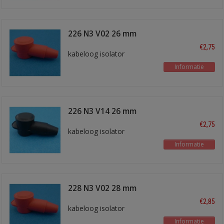
226 N3 V02 26 mm
rood
€2,75
kabeloog isolator
Informatie
226 N3 V14 26 mm
zwart
€2,75
kabeloog isolator
Informatie
228 N3 V02 28 mm
rood
€2,85
kabeloog isolator
Informatie