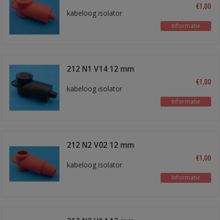
rood
€1,00
kabeloog isolator
Informatie
212 N1 V14 12 mm
zwart
€1,00
kabeloog isolator
Informatie
212 N2 V02 12 mm
rood
€1,00
kabeloog isolator
Informatie