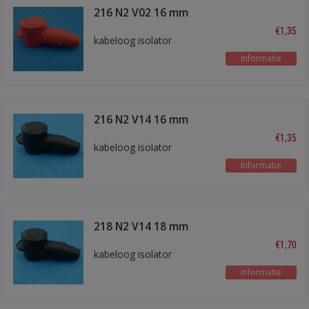
216 N2 V02 16 mm
rood
€1,35
kabeloog isolator
Informatie
216 N2 V14 16 mm
zwart
€1,35
kabeloog isolator
Informatie
218 N2 V14 18 mm
zwart
€1,70
kabeloog isolator
Informatie