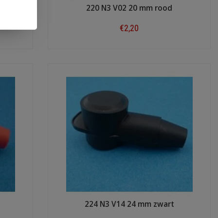
220 N3 V02 20 mm rood
€2,20
Shop now
224 N3 V14 24 mm zwart