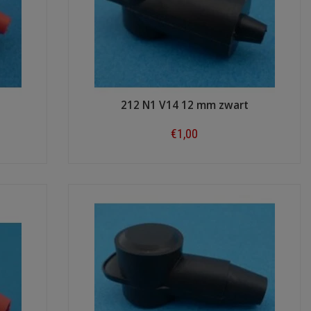
212 N1 V14 12 mm zwart
€1,00
Shop now