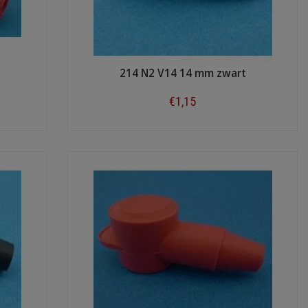
214 N2 V14 14 mm zwart
€1,15
Shop now