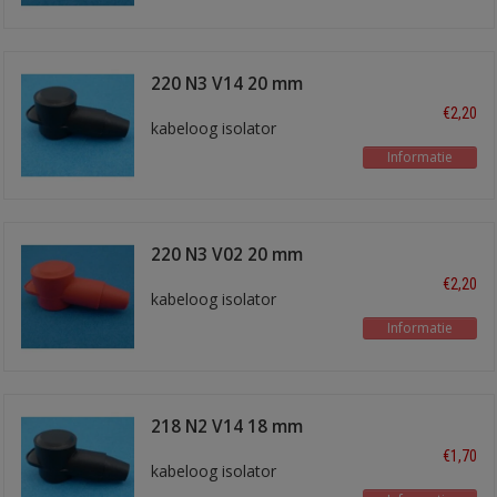
220 N3 V14 20 mm
zwart
€2,20
kabeloog isolator
Informatie
220 N3 V02 20 mm
rood
€2,20
kabeloog isolator
Informatie
218 N2 V14 18 mm
zwart
€1,70
kabeloog isolator