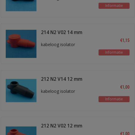
Informatie
214 N2 V02 14 mm
rood
€1,15
kabeloog isolator
Informatie
212 N2 V14 12 mm
zwart
€1,00
kabeloog isolator
Informatie
212 N2 V02 12 mm
rood
€1,00