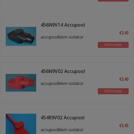
456N9V14 Accupool
isol. Zwart
€3,40
accupoolklem isolator
Informatie
456N9V02 Accupool
isol. Rood
€3,40
accupoolklem isolator
Informatie
454R9V02 Accupool
isol. rood
€3,45
accupoolklem isolator