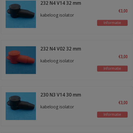
232 N4 V14 32 mm
zwart
€3,00
kabeloog isolator
Informatie
232 N4 V02 32 mm
rood
€3,00
kabeloog isolator
Informatie
230 N3 V14 30 mm
zwart
€3,00
kabeloog isolator
Informatie