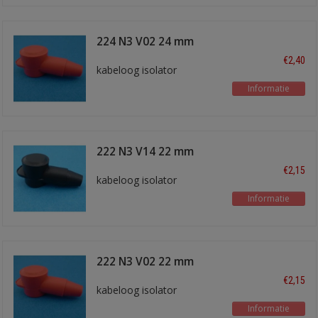
224 N3 V02 24 mm
rood
€2,40
kabeloog isolator
Informatie
222 N3 V14 22 mm
zwart
€2,15
kabeloog isolator
Informatie
222 N3 V02 22 mm
rood
€2,15
kabeloog isolator
Informatie