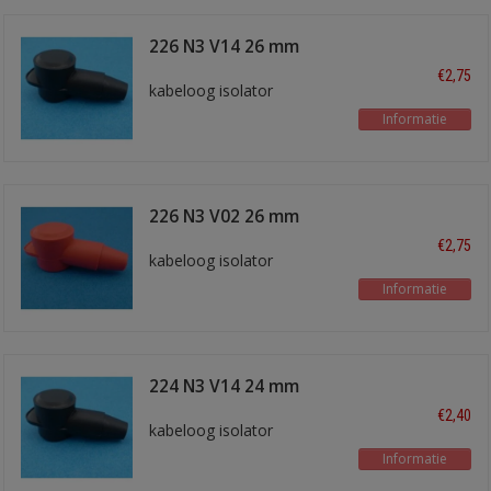
226 N3 V14 26 mm
zwart
€2,75
kabeloog isolator
Informatie
226 N3 V02 26 mm
rood
€2,75
kabeloog isolator
Informatie
224 N3 V14 24 mm
zwart
€2,40
kabeloog isolator
Informatie