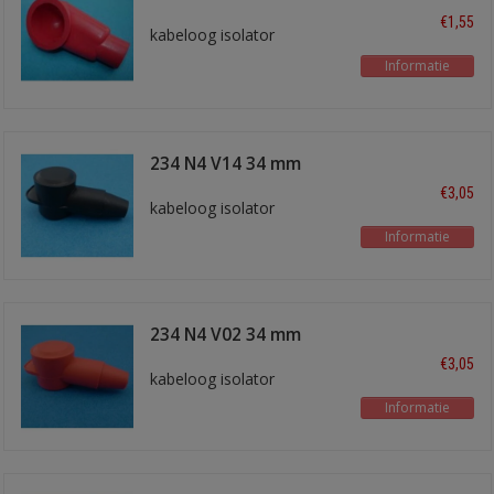
€1,55
kabeloog isolator
Informatie
234 N4 V14 34 mm
zwart
€3,05
kabeloog isolator
Informatie
234 N4 V02 34 mm
rood
€3,05
kabeloog isolator
Informatie