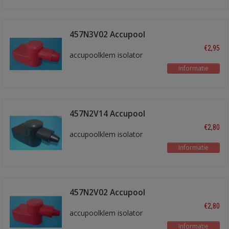
457N3V02 Accupool
isol. Rood
€2,95
accupoolklem isolator
Informatie
457N2V14 Accupool
isol. Zwart
€2,80
accupoolklem isolator
Informatie
457N2V02 Accupool
isol. Rood
€2,80
accupoolklem isolator
Informatie