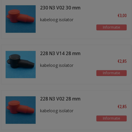
230 N3 V02 30 mm
rood
€3,00
kabeloog isolator
Informatie
228 N3 V14 28 mm
zwart
€2,85
kabeloog isolator
Informatie
228 N3 V02 28 mm
rood
€2,85
kabeloog isolator
Informatie