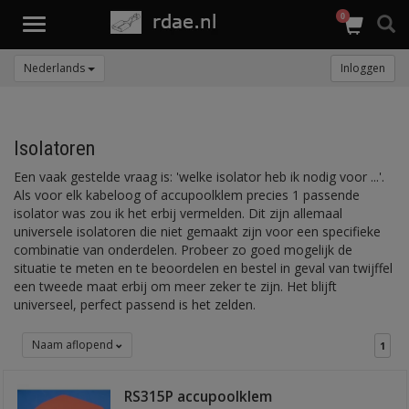
0
Toggle
navigation
Nederlands
Inloggen
Isolatoren
Een vaak gestelde vraag is: 'welke isolator heb ik nodig voor ...'.
Als voor elk kabeloog of accupoolklem precies 1 passende
isolator was zou ik het erbij vermelden. Dit zijn allemaal
universele isolatoren die niet gemaakt zijn voor een specifieke
combinatie van onderdelen. Probeer zo goed mogelijk de
situatie te meten en te beoordelen en bestel in geval van twijffel
een tweede maat erbij om meer zeker te zijn. Het blijft
universeel, perfect passend is het zelden.
Naam aflopend
1
RS315P accupoolklem