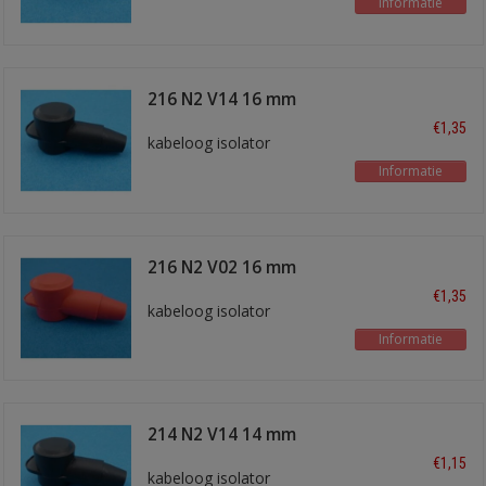
Informatie
216 N2 V14 16 mm
zwart
€1,35
kabeloog isolator
Informatie
216 N2 V02 16 mm
rood
€1,35
kabeloog isolator
Informatie
214 N2 V14 14 mm
zwart
€1,15
kabeloog isolator