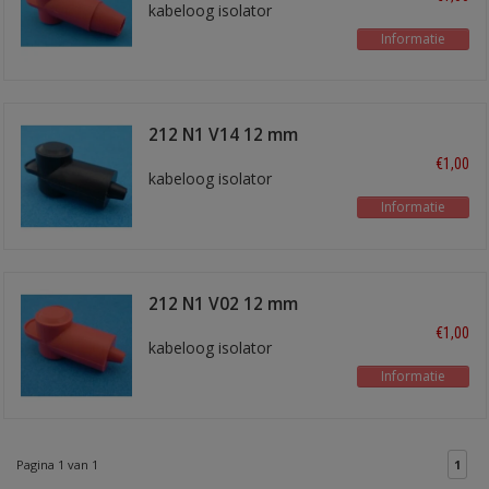
kabeloog isolator
Informatie
212 N1 V14 12 mm
zwart
€1,00
kabeloog isolator
Informatie
212 N1 V02 12 mm
rood
€1,00
kabeloog isolator
Informatie
Pagina 1 van 1
1