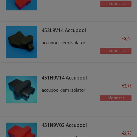
Informatie
453L9V14 Accupool
isol. Zwart
€3,45
accupoolklem isolator
Informatie
451N9V14 Accupool
isol. Zwart
€2,75
accupoolklem isolator
Informatie
451N9V02 Accupool
isol. Rood
€2,75