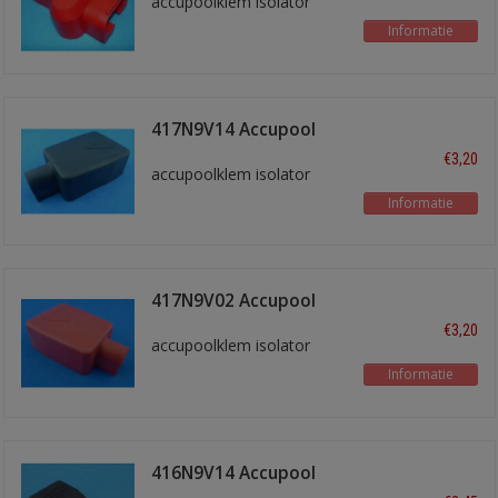
accupoolklem isolator
Informatie
417N9V14 Accupool
isol. Zwart
€3,20
accupoolklem isolator
Informatie
417N9V02 Accupool
isol. Rood
€3,20
accupoolklem isolator
Informatie
416N9V14 Accupool
isol. zwart