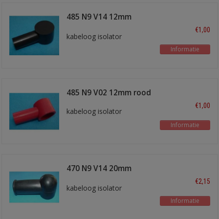
485 N9 V14 12mm
zwart
€1,00
kabeloog isolator
Informatie
485 N9 V02 12mm rood
€1,00
kabeloog isolator
Informatie
470 N9 V14 20mm
zwart
€2,15
kabeloog isolator
Informatie