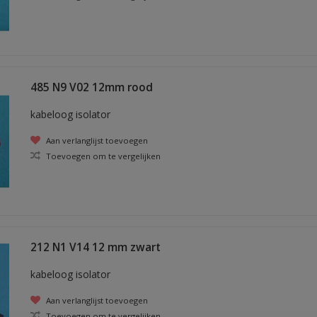
485 N9 V02 12mm rood
kabeloog isolator
Aan verlanglijst toevoegen
Toevoegen om te vergelijken
212 N1 V14 12 mm zwart
kabeloog isolator
Aan verlanglijst toevoegen
Toevoegen om te vergelijken