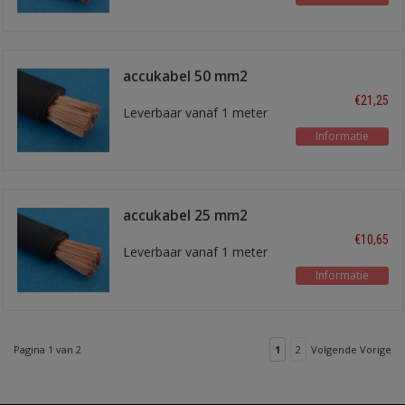
accukabel 50 mm2
zwart
€21,25
Leverbaar vanaf 1 meter
Informatie
accukabel 25 mm2
zwart
€10,65
Leverbaar vanaf 1 meter
Informatie
Pagina 1 van 2
1
2
Volgende Vorige