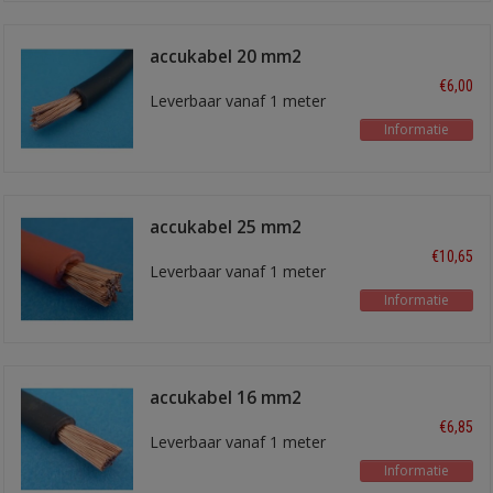
accukabel 20 mm2
zwart
€6,00
Leverbaar vanaf 1 meter
Informatie
accukabel 25 mm2
rood
€10,65
Leverbaar vanaf 1 meter
Informatie
accukabel 16 mm2
zwart
€6,85
Leverbaar vanaf 1 meter
Informatie