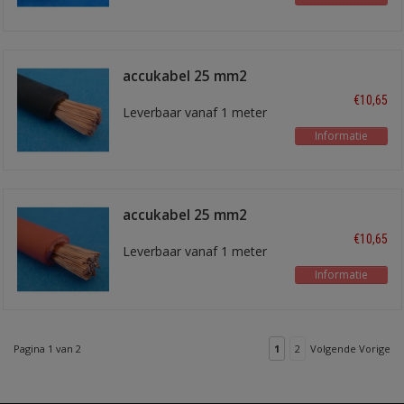
accukabel 25 mm2
zwart
€10,65
Leverbaar vanaf 1 meter
Informatie
accukabel 25 mm2
rood
€10,65
Leverbaar vanaf 1 meter
Informatie
Pagina 1 van 2
1
2
Volgende Vorige